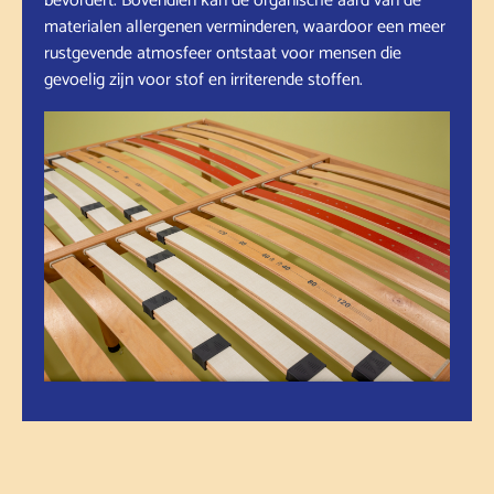
bevordert. Bovendien kan de organische aard van de
materialen allergenen verminderen, waardoor een meer
rustgevende atmosfeer ontstaat voor mensen die
gevoelig zijn voor stof en irriterende stoffen.