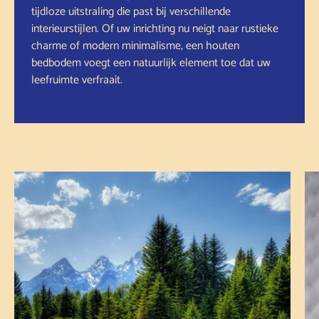
tijdloze uitstraling die past bij verschillende
interieurstijlen. Of uw inrichting nu neigt naar rustieke
charme of modern minimalisme, een houten
bedbodem voegt een natuurlijk element toe dat uw
leefruimte verfraait.