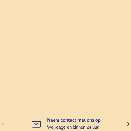
Neem contact met ons op
Vorige
Vol
We reageren binnen 24 uur