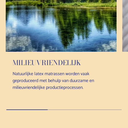
MILIEUVRIENDELIJK
Natuurlijke latex matrassen worden vaak
geproduceerd met behulp van duurzame en
milieuvriendelijke productieprocessen.