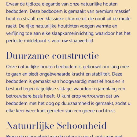
Ervaar de tijdloze elegantie van onze natuurlijke houten
bedbodem. Deze bedbodem is gemaakt van premium massief
hout en straalt een klassieke charme uit die nooit uit de mode
raakt. De rijke natuurlijke houttinten voegen warmte en
verfijning toe aan elke slaapkamerinrichting, waardoor het het
perfecte middelpunt is voor uw slaapverblijf.
Duurzame constructie
Onze natuurlijke houten bedbodem is gebouwd om lang mee
te gaan en biedt ongeëvenaarde kracht en stabiliteit. Deze
bedbodem is gemaakt van hoogwaardig massief hout en is
bestand tegen dagelijkse slijtage, waardoor u jarenlang een
betrouwbare basis heeft. U kunt erop vertrouwen dat uw
bedbodem met het oog op duurzaamheid is gemaakt, zodat u
elke keer weer kunt genieten van een goede nachtrust.
Natuurlijke Schoonheid
Breng de schoonheid van de natuur in uw slaapkamer met