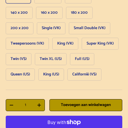
140 x 200
160 x 200
180 x 200
200 x 200
Single (VK)
Small Double (VK)
Tweepersoons (VK)
King (VK)
Super King (VK)
Twin (VS)
Twin XL (US)
Full (US)
Queen (US)
King (US)
Californië (VS)
Aantal
Toevoegen aan winkelwagen
Hoeveelheid verlagen
Hoeveelheid verhogen