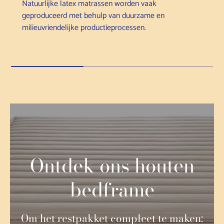
Natuurlijke latex matrassen worden vaak
geproduceerd met behulp van duurzame en
milieuvriendelijke productieprocessen.
Ontdek ons houten
bedframe
Om het restpakket compleet te maken: