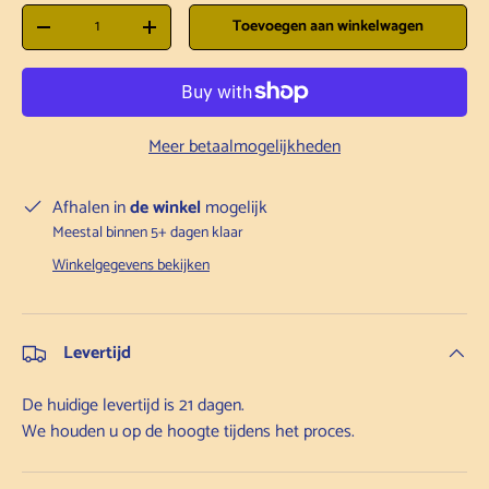
Aantal
Toevoegen aan winkelwagen
Hoeveelheid verlagen
Hoeveelheid verhogen
Meer betaalmogelijkheden
Afhalen in
de winkel
mogelijk
Meestal binnen 5+ dagen klaar
Winkelgegevens bekijken
Levertijd
De huidige levertijd is 21 dagen.
We houden u op de hoogte tijdens het proces.