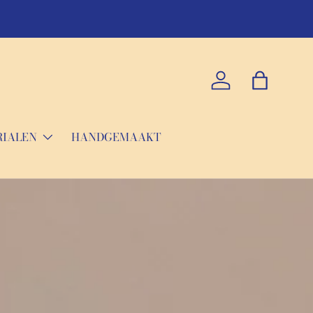
Inloggen
Tas
RIALEN
HANDGEMAAKT