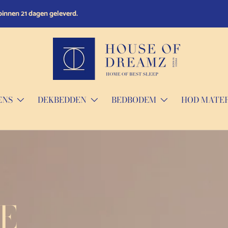
retourbeleid.
ENS
DEKBEDDEN
BEDBODEM
HOD MATE
E