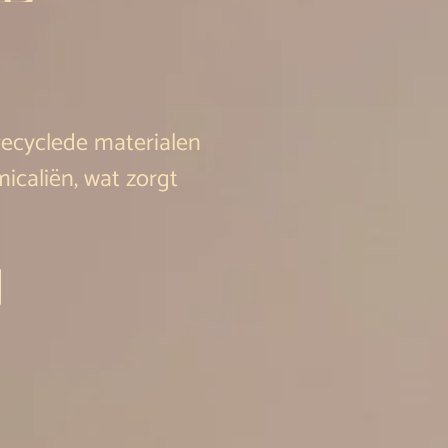
recyclede materialen
micaliën, wat zorgt