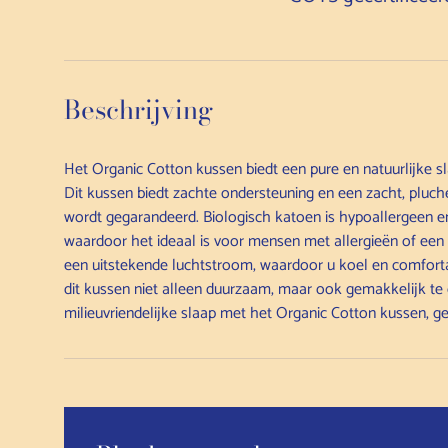
Beschrijving
Het Organic Cotton kussen biedt een pure en natuurlijke s
Dit kussen biedt zachte ondersteuning en een zacht, pluc
wordt gegarandeerd. Biologisch katoen is hypoallergeen en
waardoor het ideaal is voor mensen met allergieën of een
een uitstekende luchtstroom, waardoor u koel en comforta
dit kussen niet alleen duurzaam, maar ook gemakkelijk t
milieuvriendelijke slaap met het Organic Cotton kussen, ge