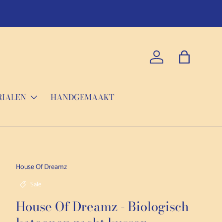
Inloggen
Tas
RIALEN
HANDGEMAAKT
House Of Dreamz
Sale
House Of Dreamz - Biologisch