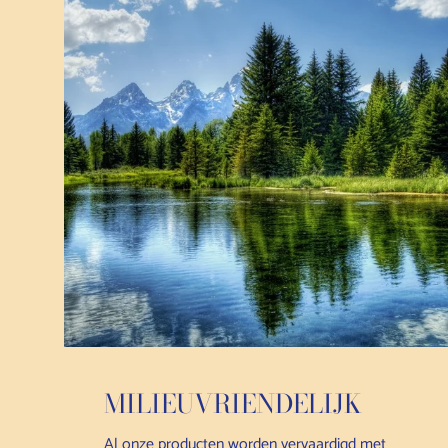
MILIEUVRIENDELIJK
Al onze producten worden vervaardigd met