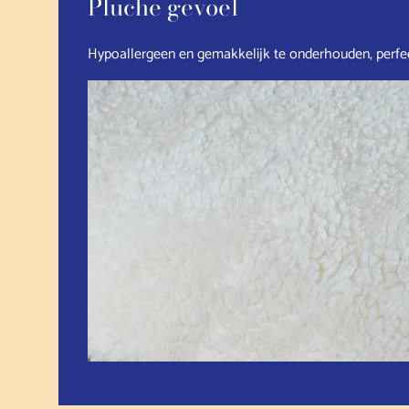
Pluche gevoel
Hypoallergeen en gemakkelijk te onderhouden, perfec