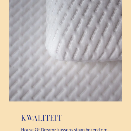
KWALITEIT
House Of Dreamz kussens staan bekend om