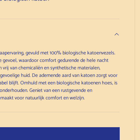
laapervaring, gevuld met 100% biologische katoenvezels.
he gevoel, waardoor comfort gedurende de hele nacht
 vrij van chemicaliën en synthetische materialen,
 gevoelige huid. De ademende aard van katoen zorgt voor
bel blijft. Omhuld met een biologische katoenen hoes, is
e onderhouden. Geniet van een rustgevende en
maakt voor natuurlijk comfort en welzijn.