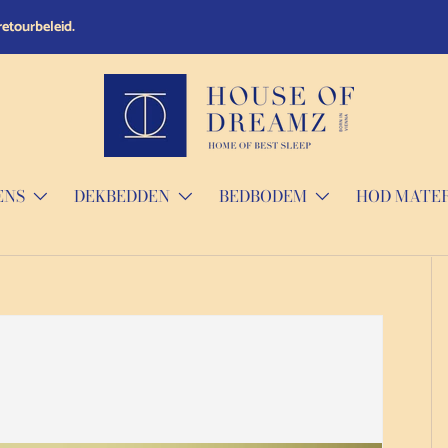
retourbeleid.
ENS
DEKBEDDEN
BEDBODEM
HOD MATE