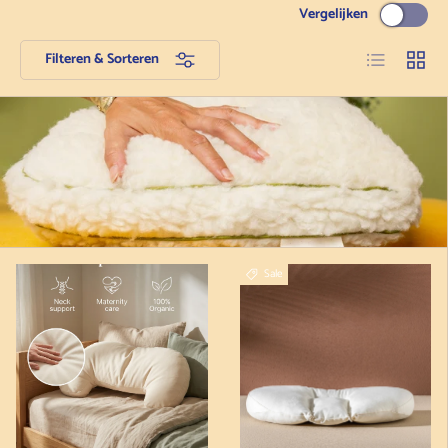
Vergelijken
Lijst
Grid
Filteren & Sorteren
Sale