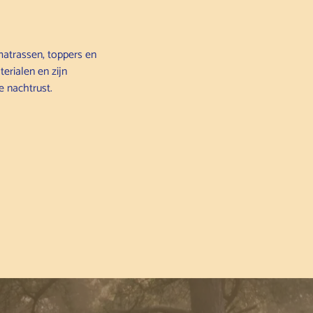
atrassen, toppers en
erialen en zijn
 nachtrust.