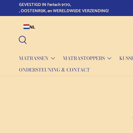
GEVESTIGD IN Ferlach 9170,
Doorgaan naar de inhoud
, OOSTENRIJK, en WERELDWIJDE VERZENDING!
NL
Zoeken
MATRASSEN
MATRASTOPPERS
KUSS
ONDERSTEUNING & CONTACT