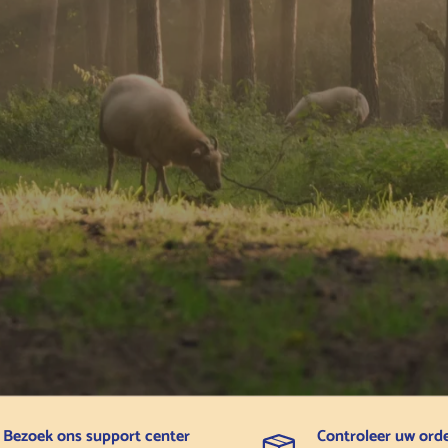
Bezoek ons support center
Controleer uw ord