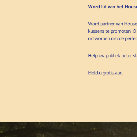
Word lid van het Hous
Word partner van House
kussens te promoten! On
ontworpen om de perfect
Help uw publiek beter s
Meld u gratis aan.