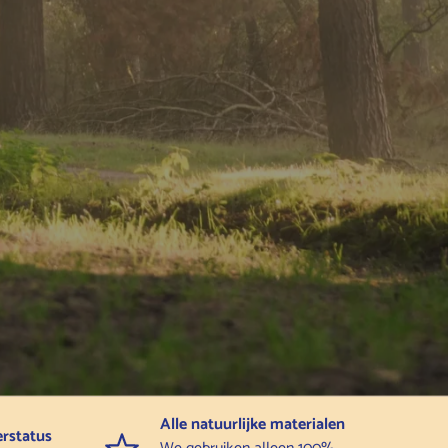
Alle natuurlijke materialen
erstatus