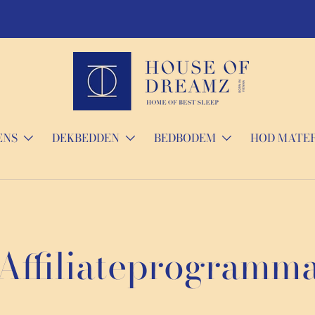
ENS
DEKBEDDEN
BEDBODEM
HOD MATE
Affiliateprogramm