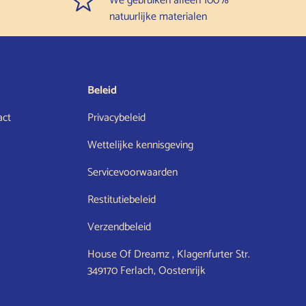
We gebruiken alleen 100%
natuurlijke materialen
Beleid
act
Privacybeleid
Wettelijke kennisgeving
Servicevoorwaarden
Restitutiebeleid
Verzendbeleid
House Of Dreamz , Klagenfurter Str.
349170 Ferlach, Oostenrijk