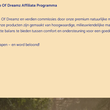
e Of Dreamz Affiliate Programma
 Of Dreamz en verdien commissies door onze premium natuurlijke m
ze producten zijn gemaakt van hoogwaardige, milieuvriendelijke mat
e balans te bieden tussen comfort en ondersteuning voor een goede
lapen — en word beloond!