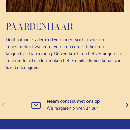
PAARDENHAAR
biedt natuurlijk ademend vermogen, vochtafvoer en
duurzaamheid, wat zorgt voor een comfortabele en
langdurige slaapervaring. De veerkracht en het vermogen om
de vorm te behouden, maken het een uitstekende keuze voor
luxe beddengoed.
Neem contact met ons op
Vorige
Vol
We reageren binnen 24 uur