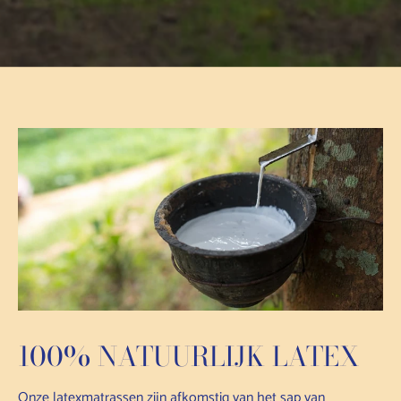
100% NATUURLIJK LATEX
Onze latexmatrassen zijn afkomstig van het sap van