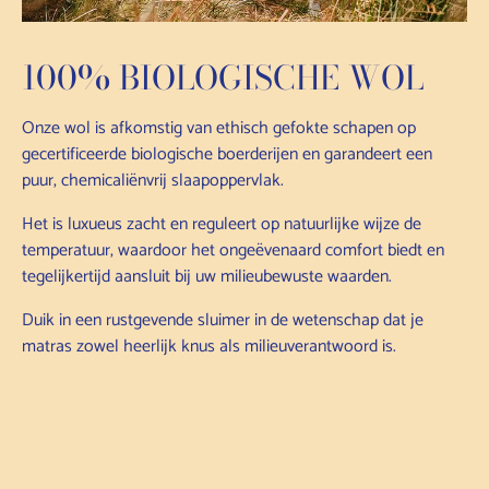
100% BIOLOGISCHE WOL
Onze wol is afkomstig van ethisch gefokte schapen op
gecertificeerde biologische boerderijen en garandeert een
puur, chemicaliënvrij slaapoppervlak.
Het is luxueus zacht en reguleert op natuurlijke wijze de
temperatuur, waardoor het ongeëvenaard comfort biedt en
tegelijkertijd aansluit bij uw milieubewuste waarden.
Duik in een rustgevende sluimer in de wetenschap dat je
matras zowel heerlijk knus als milieuverantwoord is.