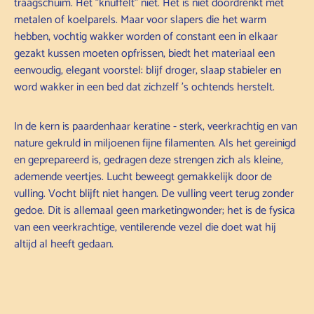
traagschuim. Het "knuffelt" niet. Het is niet doordrenkt met
metalen of koelparels. Maar voor slapers die het warm
hebben, vochtig wakker worden of constant een in elkaar
gezakt kussen moeten opfrissen, biedt het materiaal een
eenvoudig, elegant voorstel: blijf droger, slaap stabieler en
word wakker in een bed dat zichzelf 's ochtends herstelt.
In de kern is paardenhaar keratine - sterk, veerkrachtig en van
nature gekruld in miljoenen fijne filamenten. Als het gereinigd
en geprepareerd is, gedragen deze strengen zich als kleine,
ademende veertjes. Lucht beweegt gemakkelijk door de
vulling. Vocht blijft niet hangen. De vulling veert terug zonder
gedoe. Dit is allemaal geen marketingwonder; het is de fysica
van een veerkrachtige, ventilerende vezel die doet wat hij
altijd al heeft gedaan.