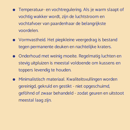
Temperatuur- en vochtregulering. Als je warm slaapt of
vochtig wakker wordt, zijn de luchtstroom en
vochtafvoer van paardenhaar de belangrijkste
voordelen.
Vormvastheid. Het piepkleine veergedrag is bestand
tegen permanente deuken en nachtelijke kraters.
Onderhoud met weinig moeite. Regelmatig luchten en
stevig uitpluizen is meestal voldoende om kussens en
toppers levendig te houden.
Minimalistisch materiaal. Kwaliteitsvullingen worden
gereinigd, gekruld en gestikt - niet opgeschuimd,
geföhnd of zwaar behandeld - zodat geuren en uitstoot
meestal laag zijn.