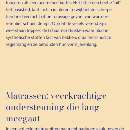
fungeren als een ademende buffer. Het tilt je een beetje "uit"
het basisbed, laat lucht circuleren terwijl het de scherpe
hardheid verzacht of het drassige gevoel van warmte-
retentief schuim dempt. Omdat de vezels verend zijn,
weerstaan toppers de lichaamsindrukken waar pluche
synthetische stoffen last van hebben; draai en schud ze
regelmatig en ze behouden hun vorm jarenlang.
Matrassen: veerkrachtige
ondersteuning die lang
meegaat
In een volledig matras zitten paardenhaarlagen vaak boven de