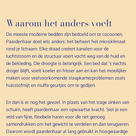
Waarom het anders voelt
De meeste moderne bedden zijn bedoeld om te cocoonen.
Paardenhaar doet iets anders: het beheert het microklimaat
rond je lichaam. Elke draad creëert kanalen voor de
luchtstroom en de structuur voert vocht weg van de huid en
de bekleding. Die droogte is belangrijk. Een bed dat 's nachts
droger blijft, voelt koeler en frisser aan en kan het moeilijker
maken voor veelvoorkomende slaapkamerproblemen zoals
huisstofmijt en muffe geurtjes om te gedijen.
En dan is er nog het gevoel. In plaats van het trage zinken van
schuim, heeft paardenhaar een opwaartse kracht. Stel je een
veld van fijne, flexibele haren voor die net genoeg
samendrukken om het gewicht te verdelen en dan terugveren.
Daarom wordt paardenhaar al lang gebruikt in hoogwaardige