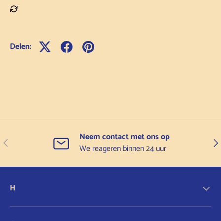
Delen:
Neem contact met ons op
Vorige
Vol
We reageren binnen 24 uur
H