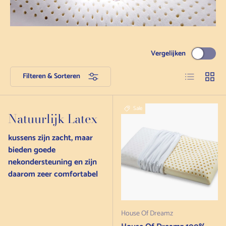
Vergelijken
Lijst
Grid
Filteren & Sorteren
Sale
Natuurlijk Latex
kussens zijn zacht, maar
bieden goede
nekondersteuning en zijn
daarom zeer comfortabel
House Of Dreamz